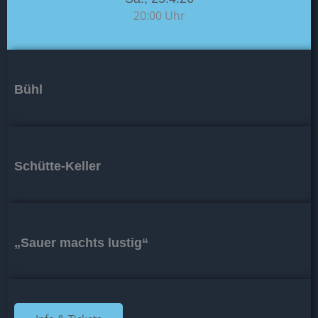
20:00 Uhr
Bühl
Schütte-Keller
„Sauer machts lustig“