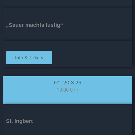
„Sauer machts lustig“
Info & Tickets
Fr., 20.3.26
19:00 Uhr
St. Ingbert