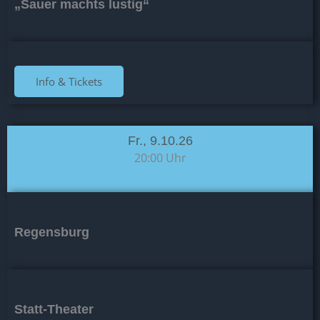
„Sauer machts lustig“
Info & Tickets
Fr., 9.10.26
20:00 Uhr
Regensburg
Statt-Theater