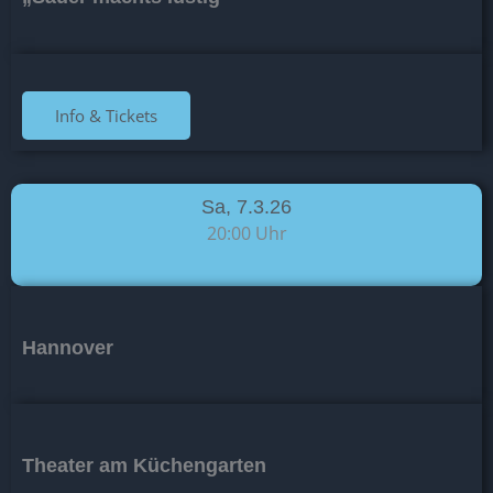
Info & Tickets
Sa, 7.3.26
20:00 Uhr
Hannover
Theater am Küchengarten