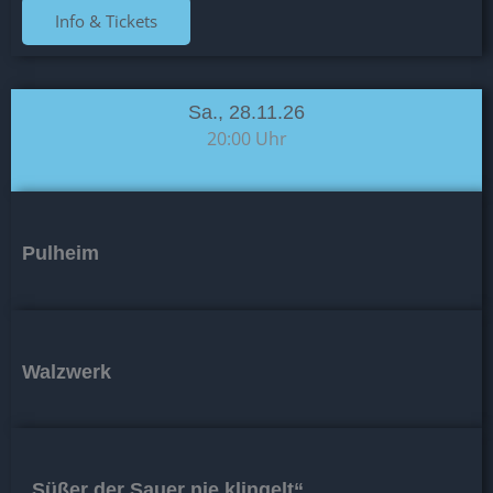
Info & Tickets
Sa., 28.11.26
20:00 Uhr
Pulheim
Walzwerk
„Süßer der Sauer nie klingelt“