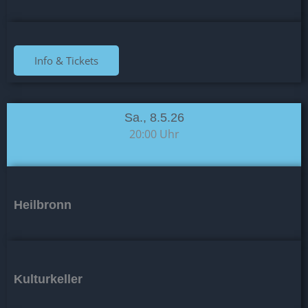
Info & Tickets
Sa., 8.5.26
20:00 Uhr
Heilbronn
Kulturkeller