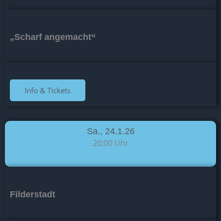
„Scharf angemacht“
Info & Tickets
Sa., 24.1.26
20:00 Uhr
Filderstadt