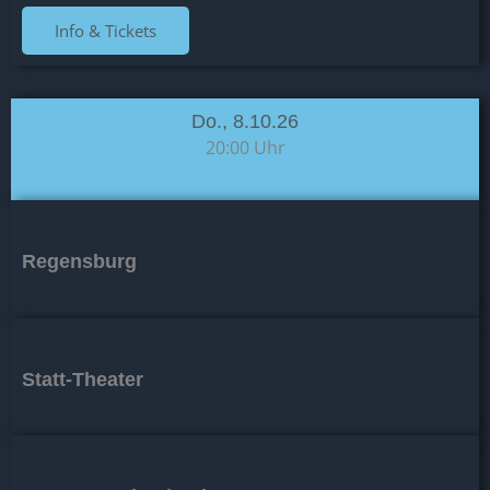
Info & Tickets
Do., 8.10.26
20:00 Uhr
Regensburg
Statt-Theater