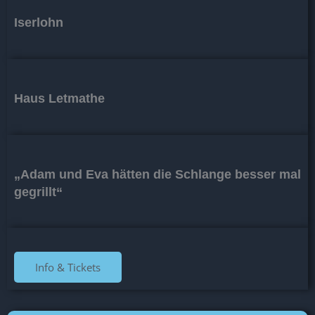
Iserlohn
Haus Letmathe
„Adam und Eva hätten die Schlange besser mal
gegrillt“
Info & Tickets