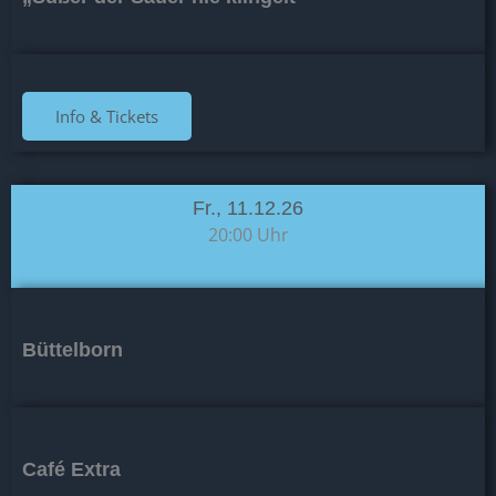
Info & Tickets
Fr., 11.12.26
20:00 Uhr
Büttelborn
Café Extra