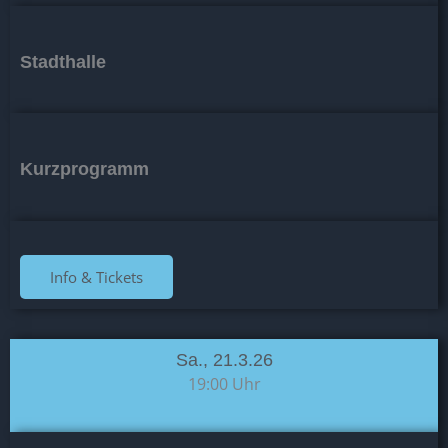
Stadthalle
Kurzprogramm
Info & Tickets
Sa., 21.3.26
19:00 Uhr