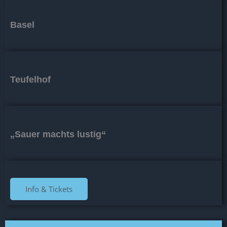
Basel
Teufelhof
„Sauer machts lustig“
Info & Tickets