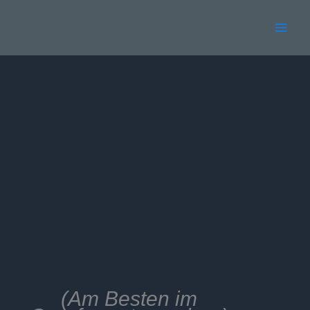
Zum
Inhalt
springen
(Am Besten im