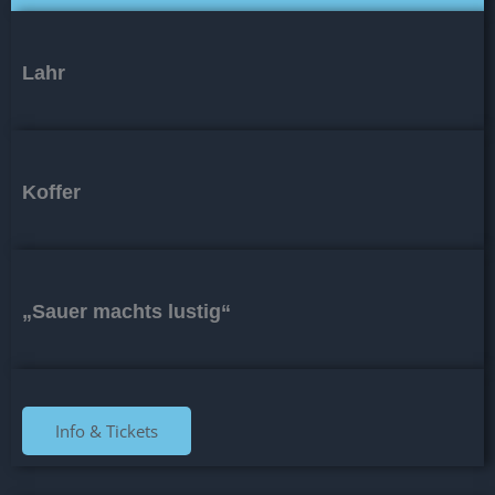
Lahr
Koffer
„Sauer machts lustig“
Info & Tickets