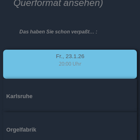
Querformat ansehen)
Das haben Sie schon verpaßt… :
Fr., 23.1.26
20:00 Uhr
Karlsruhe
Orgelfabrik