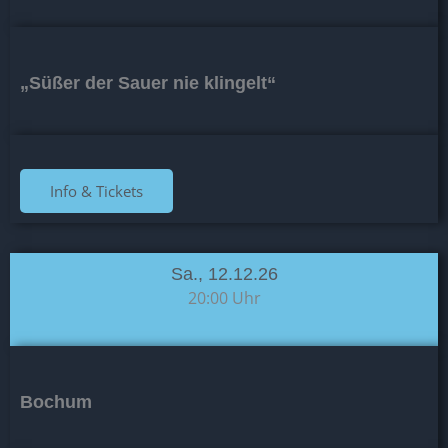
„Süßer der Sauer nie klingelt“
Info & Tickets
Sa., 12.12.26
20:00 Uhr
Bochum