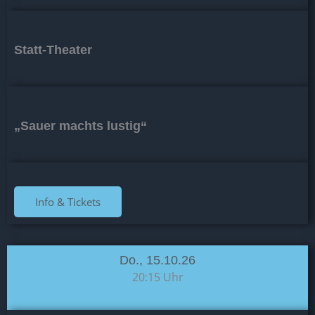
Statt-Theater
„Sauer machts lustig“
Info & Tickets
Do., 15.10.26
20:15 Uhr