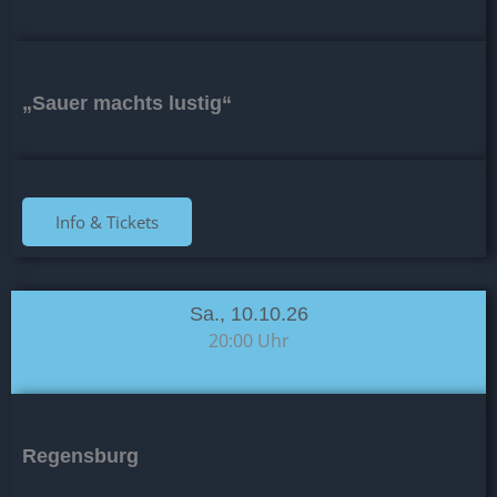
„Sauer machts lustig“
Info & Tickets
Sa., 10.10.26
20:00 Uhr
Regensburg