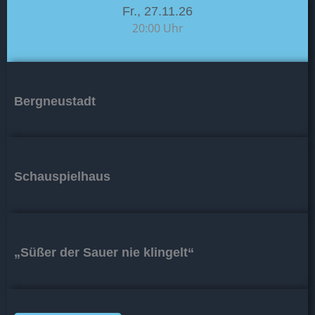
Fr., 27.11.26
20:00 Uhr
Bergneustadt
Schauspielhaus
„Süßer der Sauer nie klingelt“