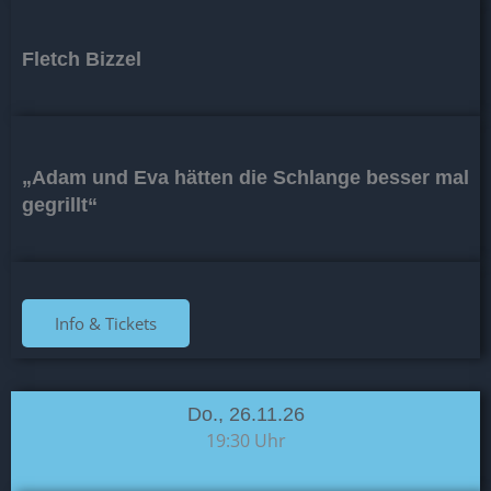
Fletch Bizzel
„Adam und Eva hätten die Schlange besser mal
gegrillt“
Info & Tickets
Do., 26.11.26
19:30 Uhr