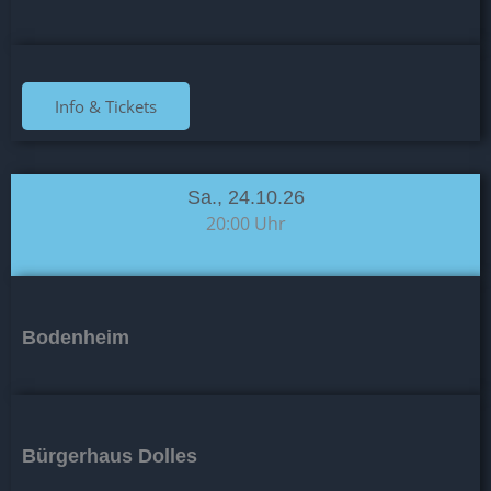
Info & Tickets
Sa., 24.10.26
20:00 Uhr
Bodenheim
Bürgerhaus Dolles