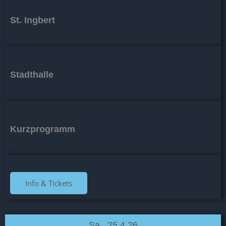
St. Ingbert
Stadthalle
Kurzprogramm
Info & Tickets
Sa., 25.4.26