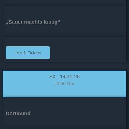
„Sauer machts lustig“
Info & Tickets
Sa., 14.11.26
20:00 Uhr
Dortmund