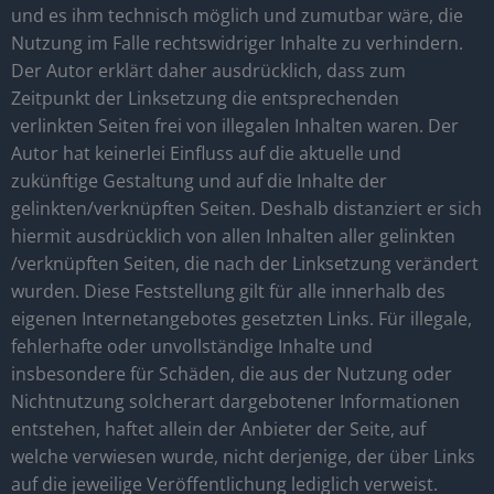
und es ihm technisch möglich und zumutbar wäre, die
Nutzung im Falle rechtswidriger Inhalte zu verhindern.
Der Autor erklärt daher ausdrücklich, dass zum
Zeitpunkt der Linksetzung die entsprechenden
verlinkten Seiten frei von illegalen Inhalten waren. Der
Autor hat keinerlei Einfluss auf die aktuelle und
zukünftige Gestaltung und auf die Inhalte der
gelinkten/verknüpften Seiten. Deshalb distanziert er sich
hiermit ausdrücklich von allen Inhalten aller gelinkten
/verknüpften Seiten, die nach der Linksetzung verändert
wurden. Diese Feststellung gilt für alle innerhalb des
eigenen Internetangebotes gesetzten Links. Für illegale,
fehlerhafte oder unvollständige Inhalte und
insbesondere für Schäden, die aus der Nutzung oder
Nichtnutzung solcherart dargebotener Informationen
entstehen, haftet allein der Anbieter der Seite, auf
welche verwiesen wurde, nicht derjenige, der über Links
auf die jeweilige Veröffentlichung lediglich verweist.