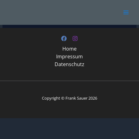
Zum
Programme
Inhalt
springen
Home
Impressum
Datenschutz
Copyright © Frank Sauer 2026