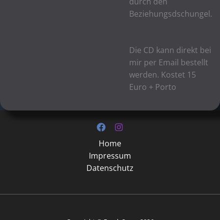
durch den
Beziehungsdschungel.
Die CD kann direkt bei
mir per Email bestellt
werden. Kostet 15
Euro + Porto
Home
Impressum
Datenschutz