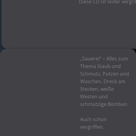
Diese CD ist leider vergri
„Sauerei“ – Alles zum
Thema Staub und
Schmutz, Putzen und
Waschen, Dreck am
Stecken, weiße
Westen und
schmutzige Bomben.
Auch schon
vergriffen.